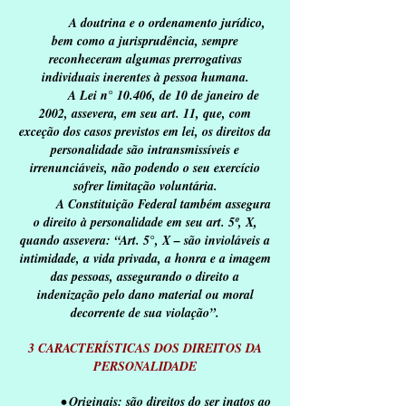
A doutrina e o ordenamento jurídico,
bem como a jurisprudência, sempre
reconheceram algumas prerrogativas
individuais inerentes à pessoa humana.
A Lei n° 10.406, de 10 de janeiro de
2002, assevera, em seu art. 11, que, com
exceção dos casos previstos em lei, os direitos da
personalidade são intransmissíveis e
irrenunciáveis, não podendo o seu exercício
sofrer limitação voluntária.
A Constituição Federal também assegura
o direito à personalidade em seu art. 5º, X,
quando assevera: “Art. 5°, X – são invioláveis a
intimidade, a vida privada, a honra e a imagem
das pessoas, assegurando o direito a
indenização pelo dano material ou moral
decorrente de sua violação”.
3 CARACTERÍSTICAS DOS DIREITOS DA
PERSONALIDADE
• Originais: são direitos do ser inatos ao