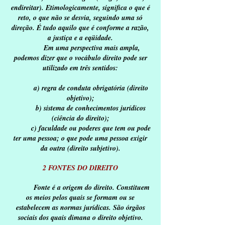
endireitar). Etimologicamente, significa o que é
reto, o que não se desvia, seguindo uma só
direção. É tudo aquilo que é conforme a razão,
a justiça e a eqüidade.
Em uma perspectiva mais ampla,
podemos dizer que o vocábulo direito pode ser
utilizado em três sentidos:
a) regra de conduta obrigatória (direito
objetivo);
b) sistema de conhecimentos jurídicos
(ciência do direito);
c) faculdade ou poderes que tem ou pode
ter uma pessoa; o que pode uma pessoa exigir
da outra (direito subjetivo).
2 FONTES DO DIREITO
Fonte é a origem do direito. Constituem
os meios pelos quais se formam ou se
estabelecem as normas jurídicas. São órgãos
sociais dos quais dimana o direito objetivo.