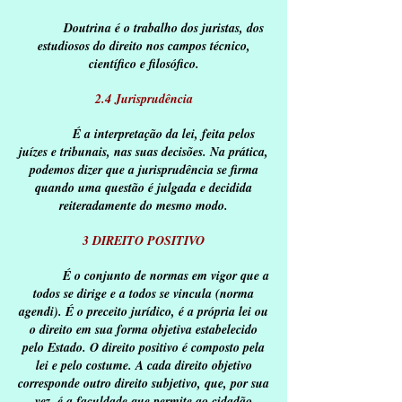
Doutrina é o trabalho dos juristas, dos
estudiosos do direito nos campos técnico,
científico e filosófico.
2.4 Jurisprudência
É a interpretação da lei, feita pelos
juízes e tribunais, nas suas decisões. Na prática,
podemos dizer que a jurisprudência se firma
quando uma questão é julgada e decidida
reiteradamente do mesmo modo.
3 DIREITO POSITIVO
É o conjunto de normas em vigor que a
todos se dirige e a todos se vincula (norma
agendi). É o preceito jurídico, é a própria lei ou
o direito em sua forma objetiva estabelecido
pelo Estado. O direito positivo é composto pela
lei e pelo costume. A cada direito objetivo
corresponde outro direito subjetivo, que, por sua
vez, é a faculdade que permite ao cidadão