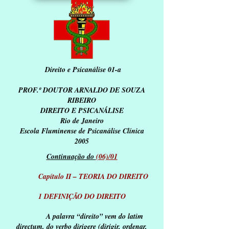
Direito e Psicanálise 01-a
PROF.º DOUTOR ARNALDO DE SOUZA
RIBEIRO
DIREITO E PSICANÁLISE
Rio de Janeiro
Escola Fluminense de Psicanálise Clínica
2005
Continuação do
(06)/01
Capítulo II – TEORIA DO DIREITO
1 DEFINIÇÃO DO DIREITO
A palavra “direito” vem do latim
directum, do verbo dirigere (dirigir, ordenar,