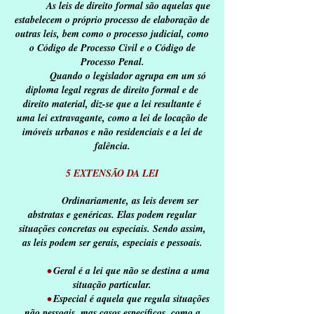
As leis de direito formal são aquelas que
estabelecem o próprio processo de elaboração de
outras leis, bem como o processo judicial, como
o Código de Processo Civil e o Código de
Processo Penal.
Quando o legislador agrupa em um só
diploma legal regras de direito formal e de
direito material, diz-se que a lei resultante é
uma lei extravagante, como a lei de locação de
imóveis urbanos e não residenciais e a lei de
falência.
5 EXTENSÃO DA LEI
Ordinariamente, as leis devem ser
abstratas e genéricas. Elas podem regular
situações concretas ou especiais. Sendo assim,
as leis podem ser gerais, especiais e pessoais.
•
Geral é a lei que não se destina a uma
situação particular.
•
Especial é aquela que regula situações
não pessoais, mas casos específicos, como a