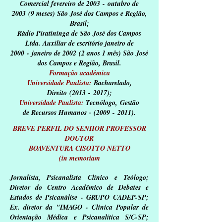
Comercial fevereiro de 2003 - outubro de
2003 (9 meses) São José dos Campos e Região,
Brasil;
Rádio Piratininga de São José dos Campos
Ltda. Auxiliar de escritório janeiro de
2000 - janeiro de 2002 (2 anos 1 mês) São José
dos Campos e Região, Brasil.
Formação acadêmica
Universidade Paulista:
Bacharelado,
Direito (2013 - 2017);
Universidade Paulista:
Tecnólogo
, Gestão
de Recursos Humanos · (2009 - 2011).
BREVE PERFIL DO SENHOR PROFESSOR
DOUTOR
BOAVENTURA CISOTTO NETTO
(in memoriam
Jornalista, Psicanalista Clínico e Teólogo;
Diretor do Centro Acadêmico de Debates e
Estudos de Psicanálise - GRUPO CADEP-SP;
Ex. diretor da "IMAGO - Clinica Popular de
Orientação Médica e Psicanalítica S/C-SP;