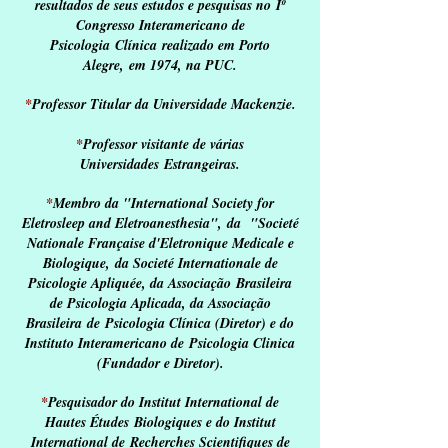
resultados de seus estudos e pesquisas no
Iº
Congresso Interamericano de
Psicologia
Clínica realizado em Porto
Alegre,
em 1974, na PUC.
*
Professor Titular da Universidade Mackenzie.
*
Professor visitante de várias
Universidades
Estrangeiras.
*
Membro da "International Society for
Eletrosleep and Eletroanesthesia",
da "Societé
Nationale Française d'Eletronique Medicale e
Biologique,
da Societé Internationale de
Psicologie Apliquée, da Associação
Brasileira
de Psicologia Aplicada, da Associação
Brasileira de
Psicologia Clínica (Diretor) e do
Instituto Interamericano de
Psicologia Clinica
(Fundador e Diretor).
*
Pesquisador do Institut International de
Hautes Études
Biologiques e do Institut
International de
Recherches Scientifiques de