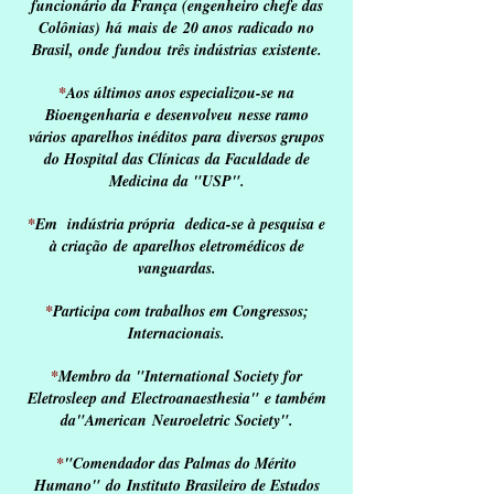
funcionário da França (engenheiro chefe das
Colônias)
há mais de 20 anos radicado no
Brasil, onde fundou três indústrias existente.
*
Aos últimos anos especializou-se na
Bioengenharia e desenvolveu nesse ramo
vários aparelhos inéditos
para diversos grupos
do Hospital das Clínicas da Faculdade de
Medicina da "USP".
*
Em indústria própria dedica-se à pesquisa e
à criação de aparelhos eletromédicos de
vanguardas.
*
Participa com trabalhos em Congressos;
Internacionais.
*
Membro da "International Society for
Eletrosleep and Electroanaesthesia" e também
da"American Neuroeletric Society".
*
"Comendador das Palmas do Mérito
Humano" do Instituto Brasileiro de Estudos