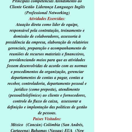
Principais competências Atendimento ao
Cliente Gestão
Liderança Languages Inglês
(Professional
Networking
)
Atividades Exercidas:
Atuação direta como líder de equipe,
responsável pela contratação, treinamento e
demissão de colaboradores, assessoria à
presidência da empresa, elaboração de relatórios
gerenciais, preparação e acompanhamento de
reuniões de recursos materiais e financeiros,
providenciando meios para que as atividades
fossem desenvolvidas de acordo com as normas
e procedimentos da organização, gerenciar
departamentos de contas a pagar, contas a
receber, controladoria, departamento pessoal e
jurídico (como preposta), atendimento
(pessoal/telefônico) ao cliente e fornecedores,
controle do fluxo de caixa, assessorar a
definição e implantação das políticas de gestão
de pessoas.
Países Visitados:
México (
Cancún
) Colômbia (San Andrés,
Cartagena) Bahamas (Nassau) EUA (New