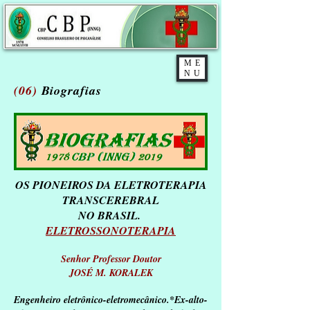
ME
NU
(06)
Biografias
OS PIONEIROS DA ELETROTERAPIA
TRANSCEREBRAL
NO BRASIL.
ELETROSSONOTERAPIA
Senhor Professor Doutor
JOSÉ M. KORALEK
Engenheiro eletrônico-eletromecânico.*Ex-alto-